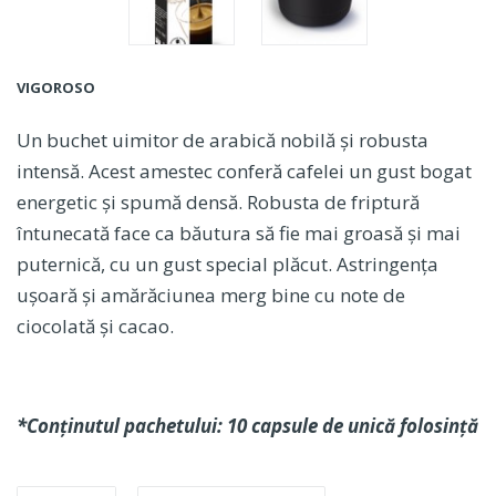
VIGOROSO
Un buchet uimitor de arabică nobilă și robusta
intensă. Acest amestec conferă cafelei un gust bogat
energetic și spumă densă. Robusta de friptură
întunecată face ca băutura să fie mai groasă și mai
puternică, cu un gust special plăcut. Astringența
ușoară și amărăciunea merg bine cu note de
ciocolată și cacao.
*Conținutul pachetului: 10 capsule de unică folosință