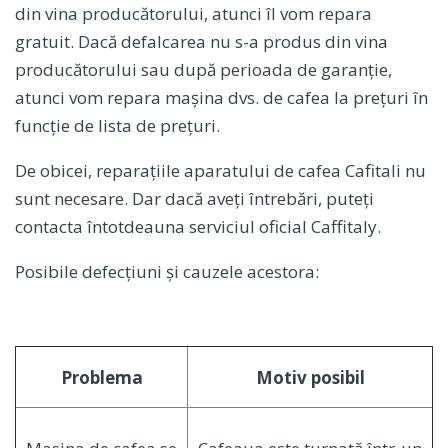
din vina producătorului, atunci îl vom repara
gratuit. Dacă defalcarea nu s-a produs din vina
producătorului sau după perioada de garanție,
atunci vom repara mașina dvs. de cafea la prețuri în
funcție de lista de prețuri.
De obicei, reparațiile aparatului de cafea Cafitali nu
sunt necesare. Dar dacă aveți întrebări, puteți
contacta întotdeauna serviciul oficial Caffitaly.
Posibile defecțiuni și cauzele acestora:
Problema
Motiv posibil