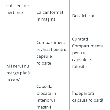
suficient de
Calcar format
fierbinte
Decalcificati
în mașină
Curatati
Compartiment
Compartimentul
revărsat pentru
pentru
capsule
capsulele
folosite
Mânerul nu
folosite
merge până
la capăt
Capsula
blocata în
Îndepărtați
interiorul
capsula folosită
mașinii