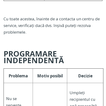
Cu toate acestea, înainte de a contacta un centru de
service, verificați dacă dvs. înșivă puteți rezolva
problemele.
PROGRAMARE
INDEPENDENTĂ
Problema
Motiv posibil
Decizie
Umpleți
Nu se
recipientul cu
servește
apă proaspătă.