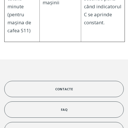
mașinii
minute
când indicatorul
(pentru
C se aprinde
mașina de
constant.
cafea S11)
CONTACTE
FAQ