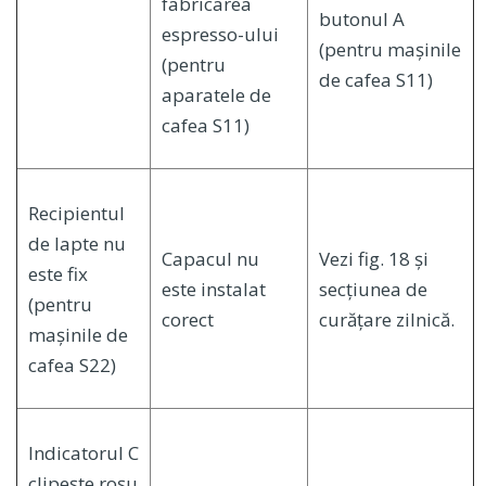
fabricarea
butonul A
espresso-ului
(pentru mașinile
(pentru
de cafea S11)
aparatele de
cafea S11)
Recipientul
de lapte nu
Capacul nu
Vezi fig. 18 și
este fix
este instalat
secțiunea de
(pentru
corect
curățare zilnică.
mașinile de
cafea S22)
Indicatorul C
clipește roșu